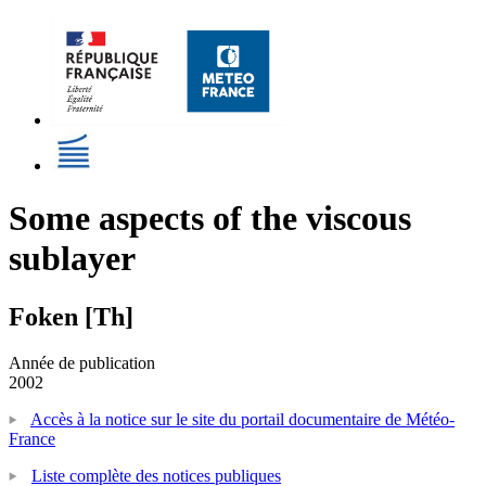
Some aspects of the viscous
sublayer
Foken [Th]
Année de publication
2002
Accès à la notice sur le site du portail documentaire de Météo-
France
Liste complète des notices publiques