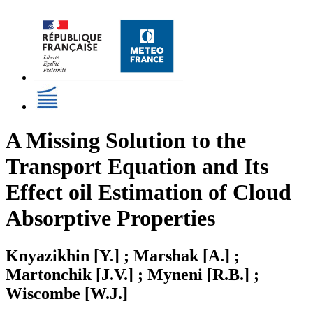
A Missing Solution to the
Transport Equation and Its
Effect oil Estimation of Cloud
Absorptive Properties
Knyazikhin [Y.] ; Marshak [A.] ;
Martonchik [J.V.] ; Myneni [R.B.] ;
Wiscombe [W.J.]