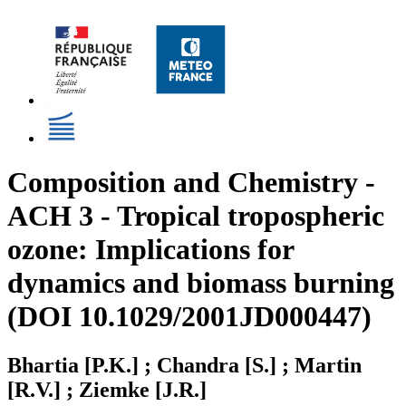
Composition and Chemistry -
ACH 3 - Tropical tropospheric
ozone: Implications for
dynamics and biomass burning
(DOI 10.1029/2001JD000447)
Bhartia [P.K.] ; Chandra [S.] ; Martin
[R.V.] ; Ziemke [J.R.]