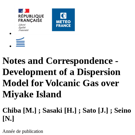
Notes and Correspondence -
Development of a Dispersion
Model for Volcanic Gas over
Miyake Island
Chiba [M.] ; Sasaki [H.] ; Sato [J.] ; Seino
[N.]
Année de publication