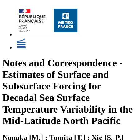
Notes and Correspondence -
Estimates of Surface and
Subsurface Forcing for
Decadal Sea Surface
Temperature Variability in the
Mid-Latitude North Pacific
Nonaka [M.] ; Tomita [T.] ; Xie [S.-P.]