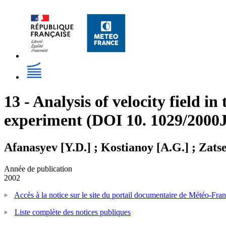
13 - Analysis of velocity field i
experiment (DOI 10. 1029/2000
Afanasyev [Y.D.] ; Kostianoy [A.G.] ; Zat
Année de publication
2002
Accès à la notice sur le site du portail documentaire de Météo-Fra
Liste complète des notices publiques