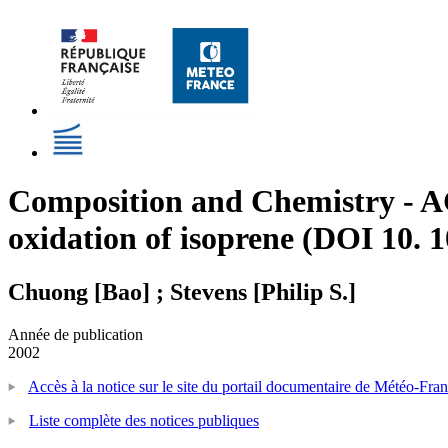
Composition and Chemistry - AC
oxidation of isoprene (DOI 10.
Chuong [Bao] ; Stevens [Philip S.]
Année de publication
2002
Accès à la notice sur le site du portail documentaire de Météo-Fra
Liste complète des notices publiques