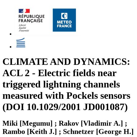
CLIMATE AND DYNAMICS:
ACL 2 - Electric fields near
triggered lightning channels
measured with Pockels sensors
(DOI 10.1029/2001 JD001087)
Miki [Megumu] ; Rakov [Vladimir A.] ;
Rambo [Keith J.] ; Schnetzer [George H.]