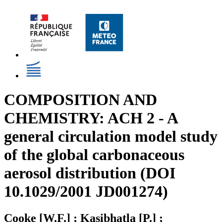
COMPOSITION AND
CHEMISTRY: ACH 2 - A
general circulation model study
of the global carbonaceous
aerosol distribution (DOI
10.1029/2001 JD001274)
Cooke [W.F.] ; Kasibhatla [P.] ;