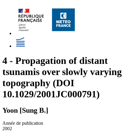
4 - Propagation of distant
tsunamis over slowly varying
topography (DOI
10.1029/2001JC000791)
Yoon [Sung B.]
Année de publication
2002