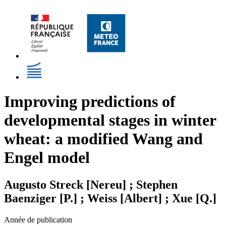
Improving predictions of
developmental stages in winter
wheat: a modified Wang and
Engel model
Augusto Streck [Nereu] ; Stephen
Baenziger [P.] ; Weiss [Albert] ; Xue [Q.]
Année de publication