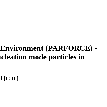
tal Environment (PARFORCE) -
cleation mode particles in
d [C.D.]