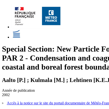
Special Section: New Particle
PAR 2 - Condensation and coagul
coastal and boreal forest bound
Aalto [P.] ; Kulmala [M.] ; Lehtinen [K.E.
Année de publication
2002
Accès à la notice sur le site du portail documentaire de Météo-Fra