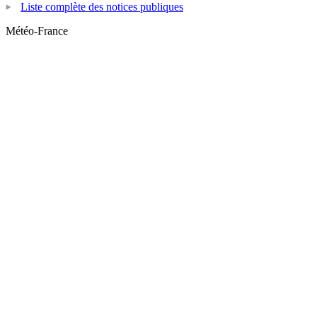
Liste complète des notices publiques
Météo-France