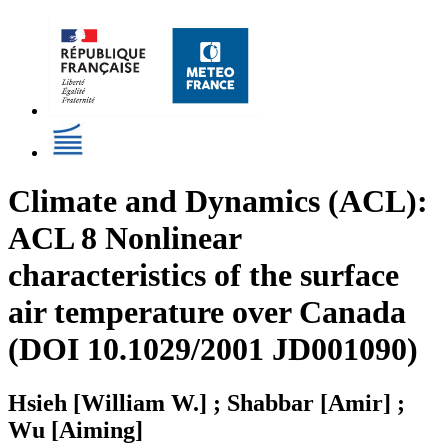
Climate and Dynamics (ACL):
ACL 8 Nonlinear
characteristics of the surface
air temperature over Canada
(DOI 10.1029/2001 JD001090)
Hsieh [William W.] ; Shabbar [Amir] ;
Wu [Aiming]