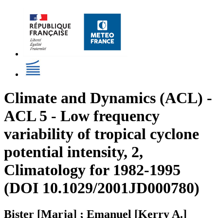
Climate and Dynamics (ACL) -
ACL 5 - Low frequency
variability of tropical cyclone
potential intensity, 2,
Climatology for 1982-1995
(DOI 10.1029/2001JD000780)
Bister [Marja] ; Emanuel [Kerry A.]