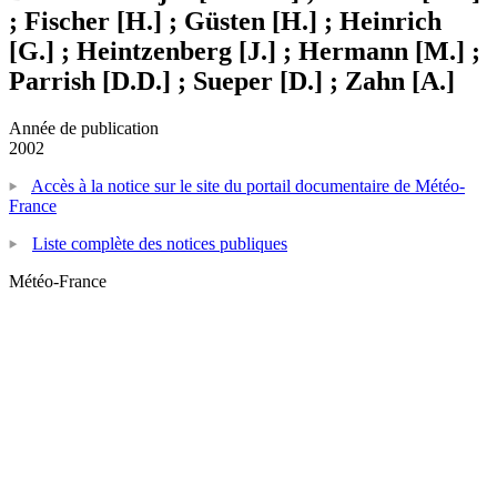
; Fischer [H.] ; Güsten [H.] ; Heinrich
[G.] ; Heintzenberg [J.] ; Hermann [M.] ;
Parrish [D.D.] ; Sueper [D.] ; Zahn [A.]
Année de publication
2002
Accès à la notice sur le site du portail documentaire de Météo-
France
Liste complète des notices publiques
Météo-France