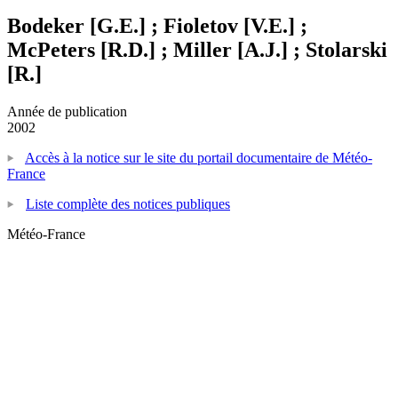
Bodeker [G.E.] ; Fioletov [V.E.] ;
McPeters [R.D.] ; Miller [A.J.] ; Stolarski
[R.]
Année de publication
2002
Accès à la notice sur le site du portail documentaire de Météo-
France
Liste complète des notices publiques
Météo-France