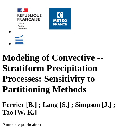
Modeling of Convective --
Stratiform Precipitation
Processes: Sensitivity to
Partitioning Methods
Ferrier [B.] ; Lang [S.] ; Simpson [J.] ;
Tao [W.-K.]
Année de publication