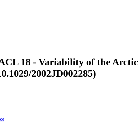
CL 18 - Variability of the Arcti
 10.1029/2002JD002285)
nce