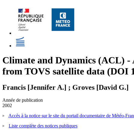
Climate and Dynamics (ACL) - A
from TOVS satellite data (DOI
Francis [Jennifer A.] ; Groves [David G.]
Année de publication
2002
Accès à la notice sur le site du portail documentaire de Météo-Fra
Liste complète des notices publiques