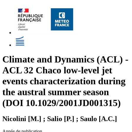
Climate and Dynamics (ACL) -
ACL 32 Chaco low-level jet
events characterization during
the austral summer season
(DOI 10.1029/2001JD001315)
Nicolini [M.] ; Salio [P.] ; Saulo [A.C.]
Année de publication