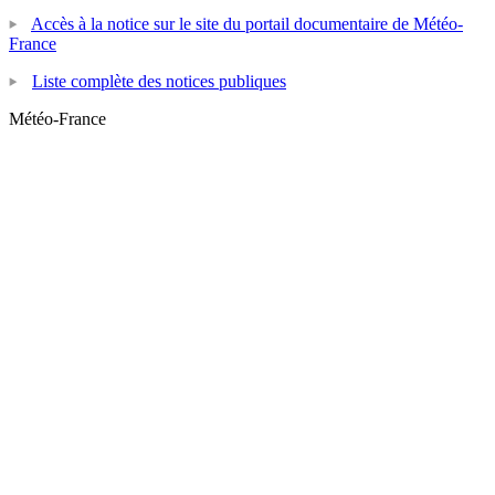
Accès à la notice sur le site du portail documentaire de Météo-
France
Liste complète des notices publiques
Météo-France