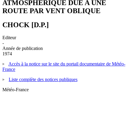
ATMOSPHERIQUE DUE A UNE
ROUTE PAR VENT OBLIQUE
CHOCK [D.P.]
Editeur
-
Année de publication
1974
Accès à la notice sur le site du portail documentaire de Météo-
France
Liste complète des notices publiques
Météo-France