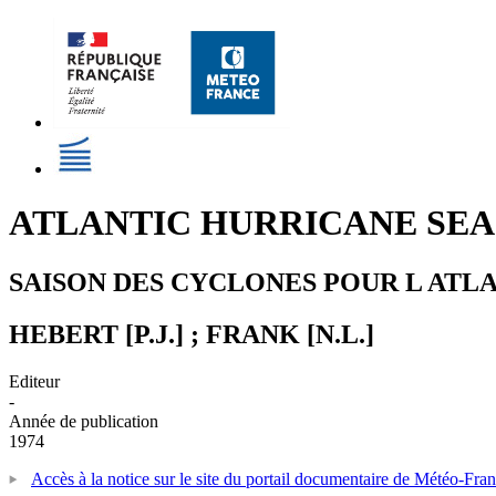
ATLANTIC HURRICANE SEAS
SAISON DES CYCLONES POUR L ATLAN
HEBERT [P.J.] ; FRANK [N.L.]
Editeur
-
Année de publication
1974
Accès à la notice sur le site du portail documentaire de Météo-Fra