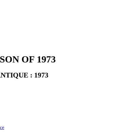
ON OF 1973
TIQUE : 1973
nce