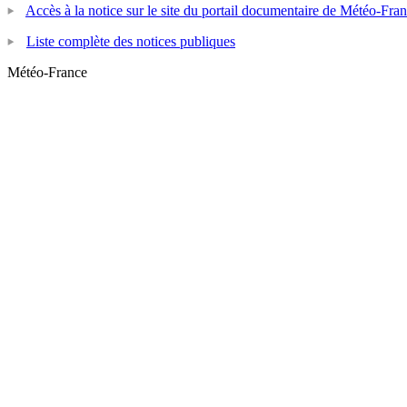
Accès à la notice sur le site du portail documentaire de Météo-Fra
Liste complète des notices publiques
Météo-France