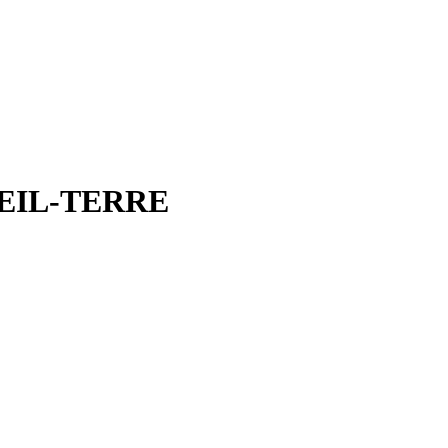
EIL-TERRE