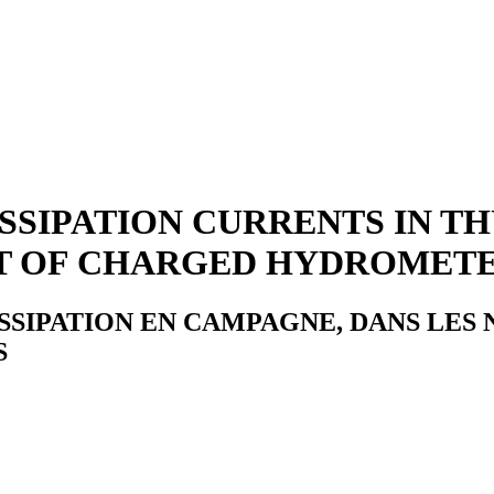
SSIPATION CURRENTS IN T
T OF CHARGED HYDROMET
SSIPATION EN CAMPAGNE, DANS LES 
S