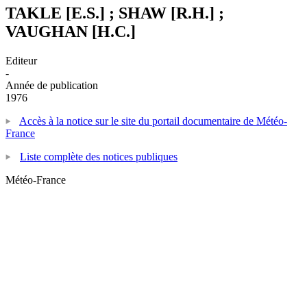
TAKLE [E.S.] ; SHAW [R.H.] ;
VAUGHAN [H.C.]
Editeur
-
Année de publication
1976
Accès à la notice sur le site du portail documentaire de Météo-
France
Liste complète des notices publiques
Météo-France