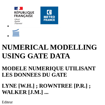
NUMERICAL MODELLING
USING GATE DATA
MODELE NUMERIQUE UTILISANT
LES DONNEES DU GATE
LYNE [W.H.] ; ROWNTREE [P.R.] ;
WALKER [J.M.] ...
Editeur