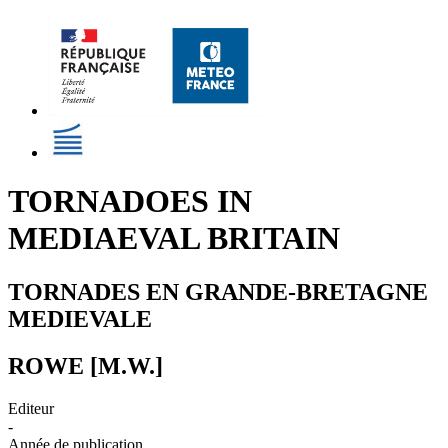
TORNADOES IN
MEDIAEVAL BRITAIN
TORNADES EN GRANDE-BRETAGNE
MEDIEVALE
ROWE [M.W.]
Editeur
-
Année de publication