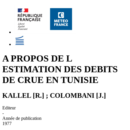
A PROPOS DE L
ESTIMATION DES DEBITS
DE CRUE EN TUNISIE
KALLEL [R.] ; COLOMBANI [J.]
Editeur
-
Année de publication
1977