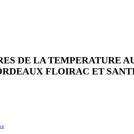
RES DE LA TEMPERATURE A
BORDEAUX FLOIRAC ET SANT
nce