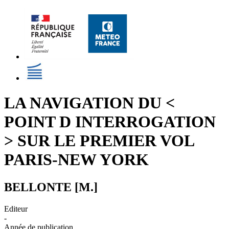
LA NAVIGATION DU <
POINT D INTERROGATION
> SUR LE PREMIER VOL
PARIS-NEW YORK
BELLONTE [M.]
Editeur
-
Année de publication