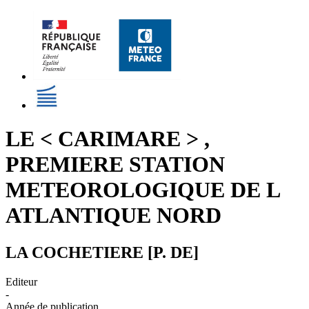
LE < CARIMARE > ,
PREMIERE STATION
METEOROLOGIQUE DE L
ATLANTIQUE NORD
LA COCHETIERE [P. DE]
Editeur
-
Année de publication