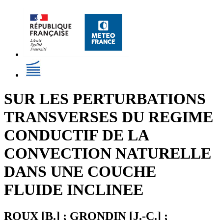
SUR LES PERTURBATIONS
TRANSVERSES DU REGIME
CONDUCTIF DE LA
CONVECTION NATURELLE
DANS UNE COUCHE
FLUIDE INCLINEE
ROUX [B.] ; GRONDIN [J.-C.] ;