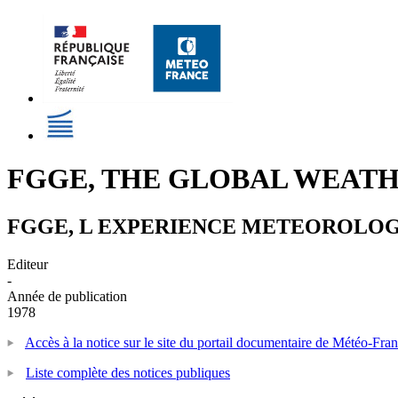
FGGE, THE GLOBAL WEAT
FGGE, L EXPERIENCE METEOROLOG
Editeur
-
Année de publication
1978
Accès à la notice sur le site du portail documentaire de Météo-Fra
Liste complète des notices publiques