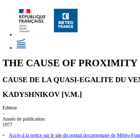
THE CAUSE OF PROXIMITY
CAUSE DE LA QUASI-EGALITE DU V
KADYSHNIKOV [V.M.]
Editeur
-
Année de publication
1977
Accès à la notice sur le site du portail documentaire de Météo-Fra