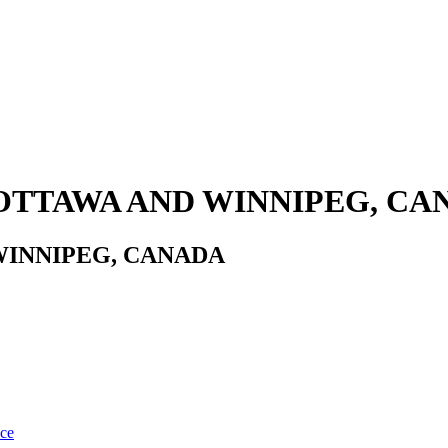
OTTAWA AND WINNIPEG, CA
WINNIPEG, CANADA
nce