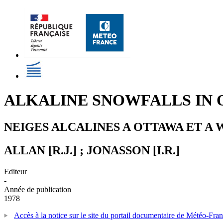
ALKALINE SNOWFALLS IN 
NEIGES ALCALINES A OTTAWA ET A 
ALLAN [R.J.] ; JONASSON [I.R.]
Editeur
-
Année de publication
1978
Accès à la notice sur le site du portail documentaire de Météo-Fra