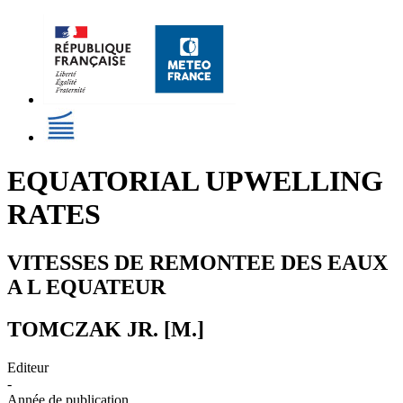
EQUATORIAL UPWELLING
RATES
VITESSES DE REMONTEE DES EAUX
A L EQUATEUR
TOMCZAK JR. [M.]
Editeur
-
Année de publication