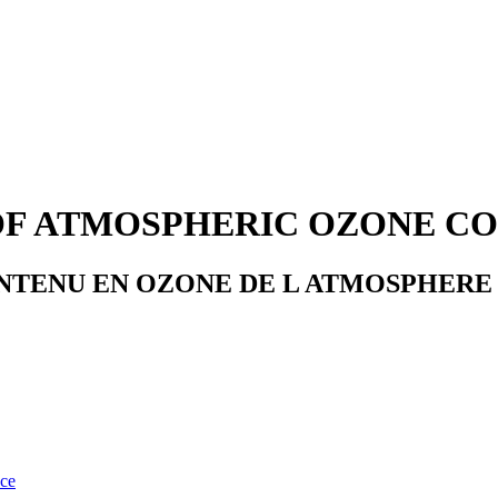
OF ATMOSPHERIC OZONE C
NTENU EN OZONE DE L ATMOSPHERE
nce