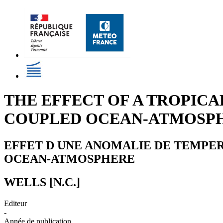
THE EFFECT OF A TROPIC
COUPLED OCEAN-ATMOSP
EFFET D UNE ANOMALIE DE TEMPER
OCEAN-ATMOSPHERE
WELLS [N.C.]
Editeur
-
Année de publication