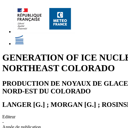
GENERATION OF ICE NUCL
NORTHEAST COLORADO
PRODUCTION DE NOYAUX DE GLACE 
NORD-EST DU COLORADO
LANGER [G.] ; MORGAN [G.] ; ROSINSKI 
Editeur
-
Année de publication