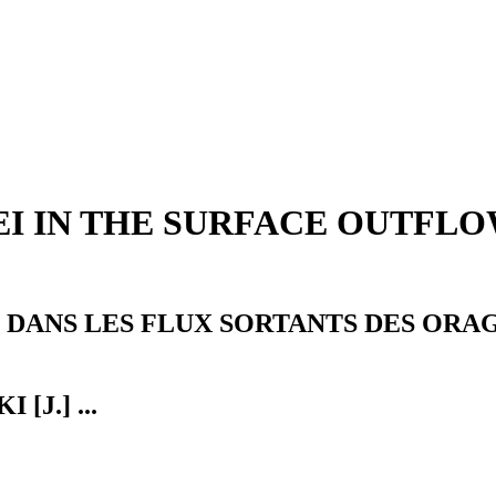
EI IN THE SURFACE OUTFL
DANS LES FLUX SORTANTS DES ORAG
[J.] ...