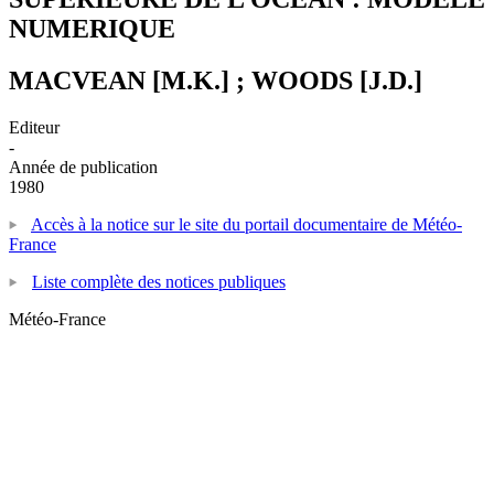
NUMERIQUE
MACVEAN [M.K.] ; WOODS [J.D.]
Editeur
-
Année de publication
1980
Accès à la notice sur le site du portail documentaire de Météo-
France
Liste complète des notices publiques
Météo-France