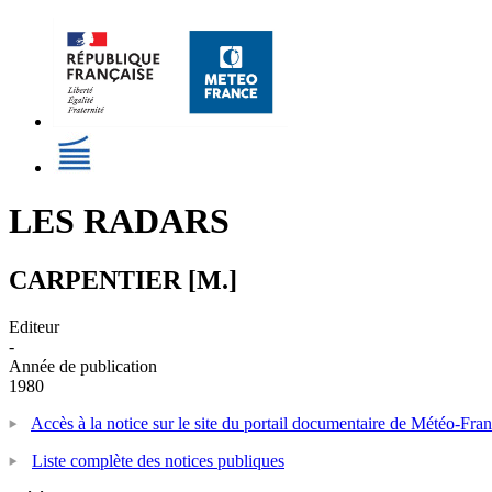
LES RADARS
CARPENTIER [M.]
Editeur
-
Année de publication
1980
Accès à la notice sur le site du portail documentaire de Météo-Fra
Liste complète des notices publiques