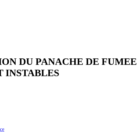
ON DU PANACHE DE FUMEES
 INSTABLES
nce