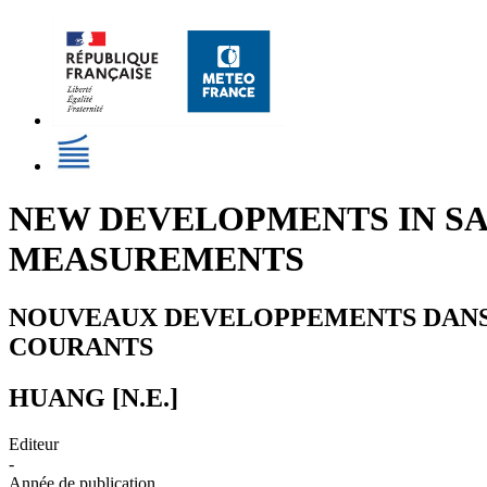
NEW DEVELOPMENTS IN S
MEASUREMENTS
NOUVEAUX DEVELOPPEMENTS DANS L
COURANTS
HUANG [N.E.]
Editeur
-
Année de publication