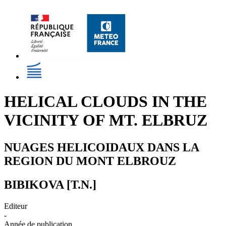
HELICAL CLOUDS IN THE
VICINITY OF MT. ELBRUZ
NUAGES HELICOIDAUX DANS LA
REGION DU MONT ELBROUZ
BIBIKOVA [T.N.]
Editeur
-
Année de publication