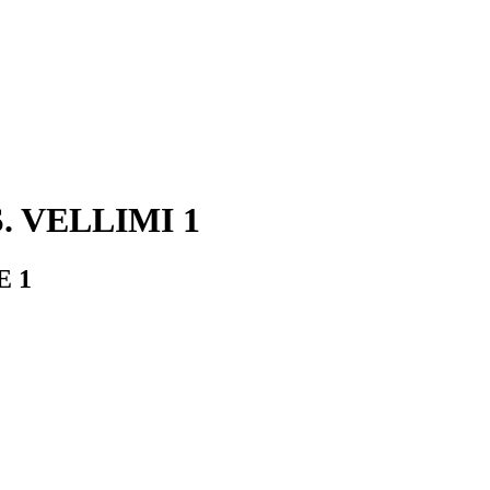
 VELLIMI 1
E 1