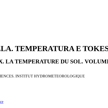
ELA. TEMPERATURA E TOKES.
X. LA TEMPERATURE DU SOL. VOLUM
CIENCES. INSTITUT HYDROMETEOROLOGIQUE
nce