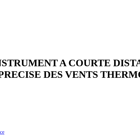
INSTRUMENT A COURTE DIS
PRECISE DES VENTS THER
nce