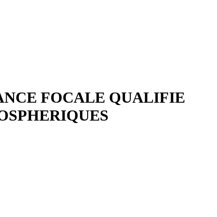
TANCE FOCALE QUALIFIE
MOSPHERIQUES