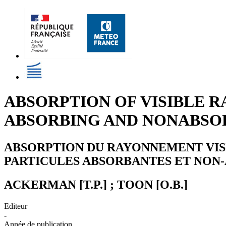
ABSORPTION OF VISIBLE 
ABSORBING AND NONABSO
ABSORPTION DU RAYONNEMENT VIS
PARTICULES ABSORBANTES ET NON
ACKERMAN [T.P.] ; TOON [O.B.]
Editeur
-
Année de publication