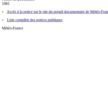
1981
Accès à la notice sur le site du portail documentaire de Météo-Fra
Liste complète des notices publiques
Météo-France