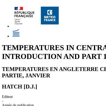
TEMPERATURES IN CENTRAL
INTRODUCTION AND PART 
TEMPERATURES EN ANGLETERRE CENT
PARTIE, JANVIER
HATCH [D.J.]
Editeur
-
Année de publication