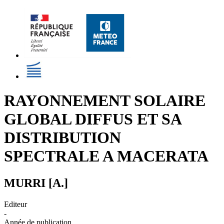
RAYONNEMENT SOLAIRE
GLOBAL DIFFUS ET SA
DISTRIBUTION
SPECTRALE A MACERATA
MURRI [A.]
Editeur
-
Année de publication